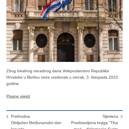
Zbog lokalnog neradnog dana Veleposlanstvo Republike
Hrvatske u Berlinu neće uredovati u utorak, 3. listopada 2023.
godine.
Pisane vijesti
Prethodna
Sljedeća
Obilježen Međunarodni dan
Predstavljena knjiga "Tiha
kravate
moć – diplomacija Svete