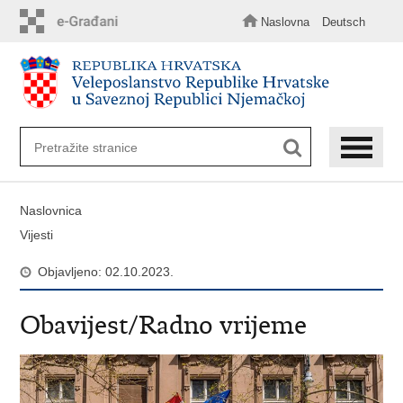
Preskoči
na
Naslovna
Deutsch
glavni
sadržaj
Naslovnica
Vijesti
Objavljeno: 02.10.2023.
Obavijest/Radno vrijeme