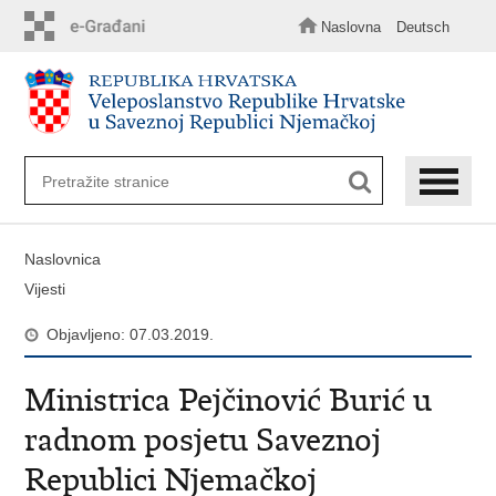
Preskoči
na
Naslovna
Deutsch
glavni
sadržaj
Naslovnica
Vijesti
Objavljeno: 07.03.2019.
Ministrica Pejčinović Burić u
radnom posjetu Saveznoj
Republici Njemačkoj