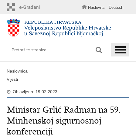
Preskoči
na
Naslovna
Deutsch
glavni
sadržaj
Naslovnica
Vijesti
Objavljeno: 19.02.2023.
Ministar Grlić Radman na 59.
Minhenskoj sigurnosnoj
konferenciji