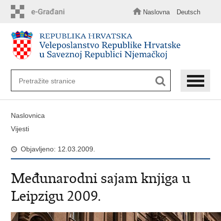
Preskoči
na
Naslovna
Deutsch
glavni
sadržaj
Naslovnica
Vijesti
Objavljeno: 12.03.2009.
Međunarodni sajam knjiga u
Leipzigu 2009.