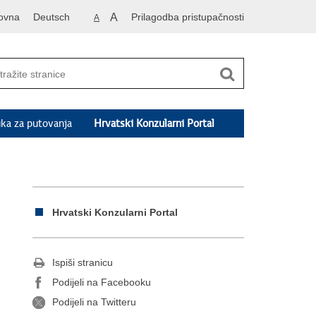
ovna
Deutsch
A
Prilagodba pristupačnosti
A
ka za putovanja
Hrvatski Konzularni Portal
Hrvatski Konzularni Portal
Ispiši stranicu
Podijeli na Facebooku
Podijeli na Twitteru