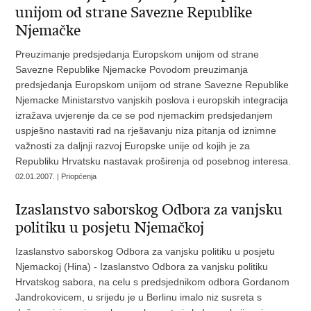
unijom od strane Savezne Republike
Njemačke
Preuzimanje predsjedanja Europskom unijom od strane
Savezne Republike Njemacke Povodom preuzimanja
predsjedanja Europskom unijom od strane Savezne Republike
Njemacke Ministarstvo vanjskih poslova i europskih integracija
izražava uvjerenje da ce se pod njemackim predsjedanjem
uspješno nastaviti rad na rješavanju niza pitanja od iznimne
važnosti za daljnji razvoj Europske unije od kojih je za
Republiku Hrvatsku nastavak proširenja od posebnog interesa.
02.01.2007. | Priopćenja
Izaslanstvo saborskog Odbora za vanjsku
politiku u posjetu Njemačkoj
Izaslanstvo saborskog Odbora za vanjsku politiku u posjetu
Njemackoj (Hina) - Izaslanstvo Odbora za vanjsku politiku
Hrvatskog sabora, na celu s predsjednikom odbora Gordanom
Jandrokovicem, u srijedu je u Berlinu imalo niz susreta s