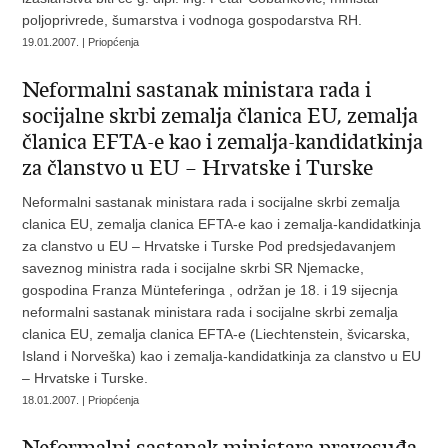
poljoprivrede, šumarstva i vodnoga gospodarstva RH.
19.01.2007. | Priopćenja
Neformalni sastanak ministara rada i
socijalne skrbi zemalja članica EU, zemalja
članica EFTA-e kao i zemalja-kandidatkinja
za članstvo u EU – Hrvatske i Turske
Neformalni sastanak ministara rada i socijalne skrbi zemalja
clanica EU, zemalja clanica EFTA-e kao i zemalja-kandidatkinja
za clanstvo u EU – Hrvatske i Turske Pod predsjedavanjem
saveznog ministra rada i socijalne skrbi SR Njemacke,
gospodina Franza Münteferinga , održan je 18. i 19 sijecnja
neformalni sastanak ministara rada i socijalne skrbi zemalja
clanica EU, zemalja clanica EFTA-e (Liechtenstein, švicarska,
Island i Norveška) kao i zemalja-kandidatkinja za clanstvo u EU
– Hrvatske i Turske.
18.01.2007. | Priopćenja