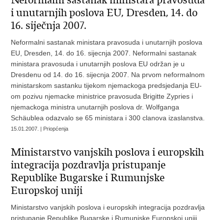
Neformalni sastanak ministara pravosuđa
i unutarnjih poslova EU, Dresden, 14. do
16. siječnja 2007.
Neformalni sastanak ministara pravosuda i unutarnjih poslova
EU, Dresden, 14. do 16. sijecnja 2007. Neformalni sastanak
ministara pravosuda i unutarnjih poslova EU održan je u
Dresdenu od 14. do 16. sijecnja 2007. Na prvom neformalnom
ministarskom sastanku tijekom njemackoga predsjedanja EU-
om pozivu njemacke ministrice pravosuda Brigitte Zypries i
njemackoga ministra unutarnjih poslova dr. Wolfganga
Schäublea odazvalo se 65 ministara i 300 clanova izaslanstva.
15.01.2007. | Priopćenja
Ministarstvo vanjskih poslova i europskih
integracija pozdravlja pristupanje
Republike Bugarske i Rumunjske
Europskoj uniji
Ministarstvo vanjskih poslova i europskih integracija pozdravlja
pristupanje Republike Bugarske i Rumunjske Europskoj uniji