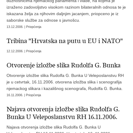
dužnosnicima njemackog parlamenta i vlade, na kojima je
izraženo zadovoljstvo visokom razinom bilateralnih odnosa te je
iskazana želja za njihovim daljnjim jacanjem, priopceno je iz
saborske službe za odnose s javnošcu.
13.12.2006. | Priopćenja
Tribina "Hrvatska na putu u EU i NATO"
12.12.2006. | Priopćenja
Otvorenje izložbe slika Rudolfa G. Bunka
Otvorenje izložbe slika Rudolfa G. Bunka U Veleposlanstvu RH
je u cetvrtak, 16.11.2006. otvorena izložba slika i scenografija
njemackog slikara i kazališnog scenografa, Rudolfa G. Bunka.
16.11.2006. | Priopćenja
Najava otvorenja izložbe slika Rudolfa G.
Bunka U Veleposlanstvu RH 16.11.2006.
Najava otvorenja izložbe slika Rudolfa G. Bunka U