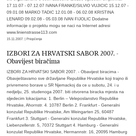
17.11.07 - 07.12.07 IVANA FRANKE/SILVIO VUJICIC 15.12.07 -
09.01.08 MARKO TADIC 12.01.08 - 06.02.08 KRISTINA
LENARD 09.02.08 - 05.03.08 IVAN FIJOLIC Dodatne
informacije o projektu mogu se naci na Internet adresi
www.linienstrasse113.com
15.11.2007. | Priopćenja
IZBORI ZA HRVATSKI SABOR 2007. -
Obavijest biračima
IZBORI ZA HRVATSKI SABOR 2007. - Obavijest biracima -
Obavještavamo sve državljane Republike Hrvatske koji trajno ili
privremeno borave u SR Njemackoj da ce u subotu, 24. i u
nedjelju, 25. studenoga 2007. biti otvorena biracka mjesta na
sljedecim lokacijama: 1. Berlin – Veleposlanstvo Republike
Hrvatske, Ahornstr. 4. 10787 Berlin 2. Frankfurt - Generalni
konzulat Republike Hrvatske, Am Weingarten 25, 60487
Frankfurt 3. Stuttgart - Generalni konzulat Republike Hrvatske,
Liebenzellerstr. 5, 70372 Stuttgart 4. Hamburg - Generalni
konzulat Republike Hrvatske, Hermannstr. 16, 20095 Hamburg