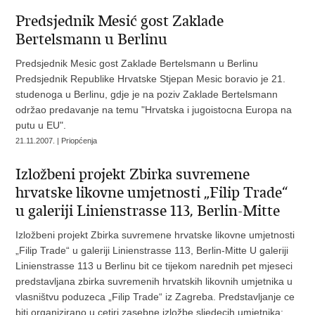
Predsjednik Mesić gost Zaklade
Bertelsmann u Berlinu
Predsjednik Mesic gost Zaklade Bertelsmann u Berlinu
Predsjednik Republike Hrvatske Stjepan Mesic boravio je 21.
studenoga u Berlinu, gdje je na poziv Zaklade Bertelsmann
održao predavanje na temu "Hrvatska i jugoistocna Europa na
putu u EU".
21.11.2007. | Priopćenja
Izložbeni projekt Zbirka suvremene
hrvatske likovne umjetnosti „Filip Trade“
u galeriji Linienstrasse 113, Berlin-Mitte
Izložbeni projekt Zbirka suvremene hrvatske likovne umjetnosti
„Filip Trade“ u galeriji Linienstrasse 113, Berlin-Mitte U galeriji
Linienstrasse 113 u Berlinu bit ce tijekom narednih pet mjeseci
predstavljana zbirka suvremenih hrvatskih likovnih umjetnika u
vlasništvu poduzeca „Filip Trade“ iz Zagreba. Predstavljanje ce
biti organizirano u cetiri zasebne izložbe sljedecih umjetnika: