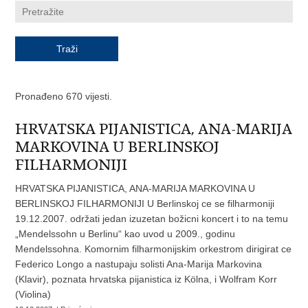
Pronađeno 670 vijesti.
HRVATSKA PIJANISTICA, ANA-MARIJA
MARKOVINA U BERLINSKOJ
FILHARMONIJI
HRVATSKA PIJANISTICA, ANA-MARIJA MARKOVINA U
BERLINSKOJ FILHARMONIJI U Berlinskoj ce se filharmoniji
19.12.2007. održati jedan izuzetan božicni koncert i to na temu
„Mendelssohn u Berlinu“ kao uvod u 2009., godinu
Mendelssohna. Komornim filharmonijskim orkestrom dirigirat ce
Federico Longo a nastupaju solisti Ana-Marija Markovina
(Klavir), poznata hrvatska pijanistica iz Kölna, i Wolfram Korr
(Violina)