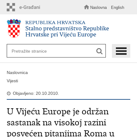
Preskoči
na
Naslovna
English
glavni
sadržaj
Naslovnica
Vijesti
Objavljeno: 20.10.2010.
U Vijeću Europe je održan
sastanak na visokoj razini
posvećen pitanjima Roma u