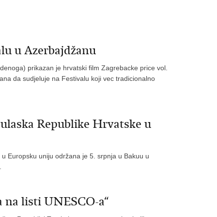
alu u Azerbajdžanu
denoga) prikazan je hrvatski film Zagrebacke price vol.
na da sudjeluje na Festivalu koji vec tradicionalno
 ulaska Republike Hrvatske u
u Europsku uniju održana je 5. srpnja u Bakuu u
.
na na listi UNESCO-a“