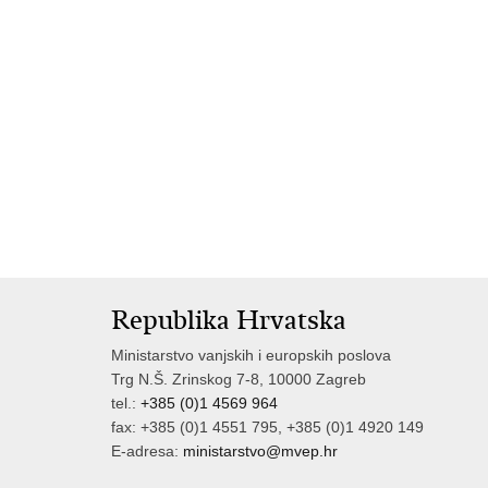
Republika Hrvatska
Ministarstvo vanjskih i europskih poslova
Trg N.Š. Zrinskog 7-8, 10000 Zagreb
tel.:
+385 (0)1 4569 964
fax: +385 (0)1 4551 795, +385 (0)1 4920 149
E-adresa:
ministarstvo@mvep.hr