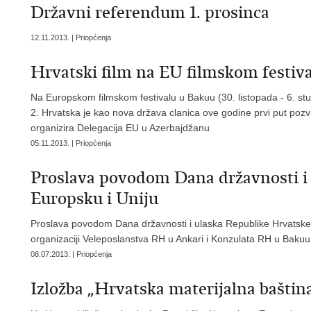
Državni referendum 1. prosinca
12.11.2013. | Priopćenja
Hrvatski film na EU filmskom festiv
Na Europskom filmskom festivalu u Bakuu (30. listopada - 6. stu
2. Hrvatska je kao nova država clanica ove godine prvi put pozva
organizira Delegacija EU u Azerbajdžanu
05.11.2013. | Priopćenja
Proslava povodom Dana državnosti i
Europsku i Uniju
Proslava povodom Dana državnosti i ulaska Republike Hrvatske 
organizaciji Veleposlanstva RH u Ankari i Konzulata RH u Bakuu
08.07.2013. | Priopćenja
Izložba „Hrvatska materijalna bašti