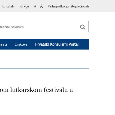
English
Türkçe
A
Prilagodba pristupačnosti
A
jesti
Linkovi
Hrvatski Konzularni Portal
om lutkarskom festivalu u