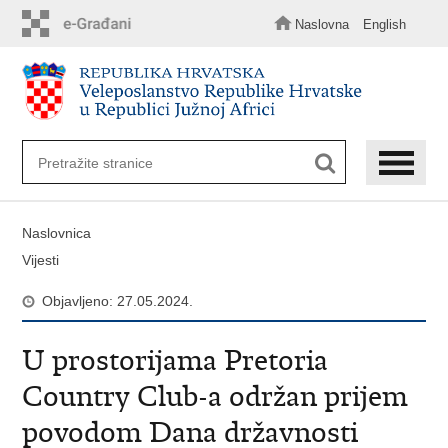
Preskoči
na
Naslovna
English
glavni
sadržaj
Naslovnica
Vijesti
Objavljeno: 27.05.2024.
U prostorijama Pretoria
Country Club-a održan prijem
povodom Dana državnosti