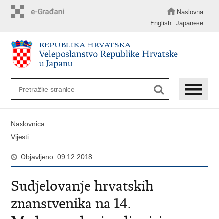
Preskoči
na
Naslovna
glavni
English
Japanese
sadržaj
Naslovnica
Vijesti
Objavljeno: 09.12.2018.
Sudjelovanje hrvatskih
znanstvenika na 14.