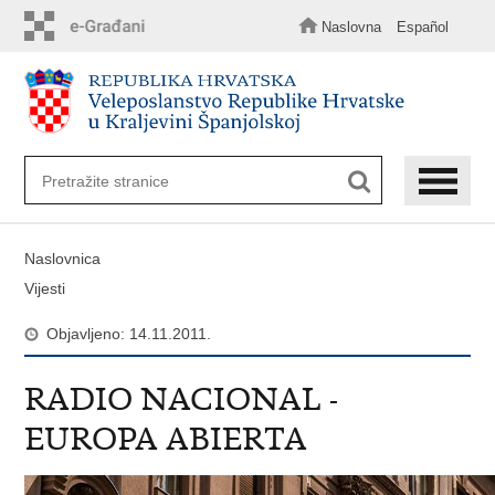
Preskoči
na
Naslovna
Español
glavni
sadržaj
Naslovnica
Vijesti
Objavljeno: 14.11.2011.
RADIO NACIONAL -
EUROPA ABIERTA