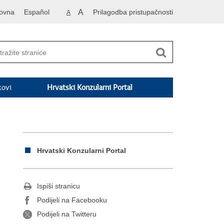
ovna
Español
A
Prilagodba pristupačnosti
A
kovi
Hrvatski Konzularni Portal
Hrvatski Konzularni Portal
Ispiši stranicu
Podijeli na Facebooku
Podijeli na Twitteru