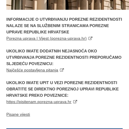
INFORMACIJE O UTVRĐIVANJU POREZNE REZIDENTNOSTI
NALAZE SE NA SLUŽBENIM STRANICAMA POREZNE
UPRAVE REPUBLIKE HRVATSKE
Porezna uprava | Vijest (porezna-uprava.hr)
UKOLIKO IMATE DODATNIH NEJASNOĆA OKO
UTVRĐIVANJA POREZNE REZIDENTNOSTI PREPORUČAMO
SLJEDEĆU POVEZNICU:
Najčešće postavljena pitanja
UKOLIKO IMATE UPIT U VEZI POREZNE REZIDENTNOSTI
OBRATITE SE DIREKTNO POREZNOJ UPRAVI REPUBLIKE
HRVATSKE PREKO POVEZNICE:
https://pisitenam.porezna-uprava.hr
Pisane vijesti