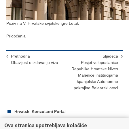
Poziv na V. Hrvatske svjetske igre Letak
Priopćenja
Prethodna
Sljedeća
Obavijest o izdavanju viza
Posjet veleposlanice
Republike Hrvatske Nives
Malenice institucijama
španjolske Autonomne
pokrajine Balearski otoci
Hrvatski Konzularni Portal
Ova stranica upotrebljava kolačiće