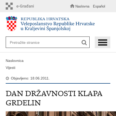
Preskoči
na
Naslovna
Español
glavni
sadržaj
Naslovnica
Vijesti
Objavljeno: 18.06.2011.
DAN DRŽAVNOSTI KLAPA
GRDELIN