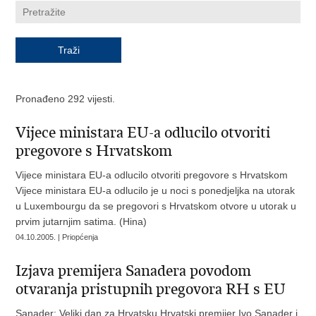
Pronađeno 292 vijesti.
Vijece ministara EU-a odlucilo otvoriti
pregovore s Hrvatskom
Vijece ministara EU-a odlucilo otvoriti pregovore s Hrvatskom
Vijece ministara EU-a odlucilo je u noci s ponedjeljka na utorak
u Luxembourgu da se pregovori s Hrvatskom otvore u utorak u
prvim jutarnjim satima. (Hina)
04.10.2005. | Priopćenja
Izjava premijera Sanadera povodom
otvaranja pristupnih pregovora RH s EU
Sanader: Veliki dan za Hrvatsku Hrvatski premijer Ivo Sanader i