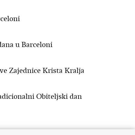
celoni
dana u Barceloni
ve Zajednice Krista Kralja
dicionalni Obiteljski dan