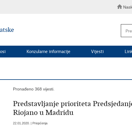
Nasl
osi
Konzularne informacije
Vijesti
Lin
Pronađeno 368 vijesti.
Predstavljanje prioriteta Predsjeda
Riojano u Madridu
22.01.2020. | Priopćenja