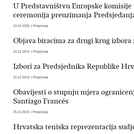
U Predstavništvu Europske komisije
ceremonija preuzimanja Predsjedanj
14.01.2020. | Priopćenja
Objava biracima za drugi krug izbora
24.12.2019. | Priopćenja
Izbori za Predsjednika Republike Hrv
22.12.2019. | Priopćenja
Obavijesti o stupnju mjera ogranice
Santiago Francés
25.11.2019. | Priopćenja
Hrvatska teniska reprezentacija sudj