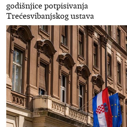
godišnjice potpisivanja
Trećesvibanjskog ustava