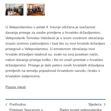
U Veleposlanstvu u petak 4. travnja održana je svečanost
davanja prisege za osobe primljene u hrvatsko državljanstvo.
Veleposlanik Tomislav Vidošević je u svom uvodnom obraćanju
izrazio iznimno zadovoljstvo i čast što su novi hrvatski državljani
prisegnuli u Veleposlanstvu. U emotivnom obraćanju novi
hrvatski državljani istaknuli su, svaki na svoj poseban način,
nakon davanja prisege koliko i što im znači primitak u hrvatsko
državljanstvo. Prisege je dalo petero novih hrvatskih državljana
primljenih na temelju pripadnosti hrvatskom narodu i braku s
hrvatskim iseljenicima.
Pisane vijesti
Prethodna
Sljedeća
Potpisan Sporazum o
Radni posjet veleposlanika