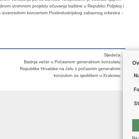
dnom iznimnom projektu očuvanja baštine u Republici Poljskoj i
an izvanrednim koncertom Postindustrijskog zabavnog orkestra -
Sljedeća
Badnja večer u Počasnom generalnom konzulatu
Ov
Republike Hrvatske na čelu s počasnim generalnim
Nu
konzulom sa sjedištem u Krakowu
Fu
St
Na 