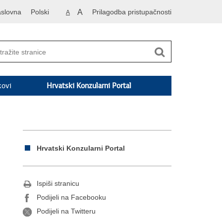
slovna
Polski
A
Prilagodba pristupačnosti
A
kovi
Hrvatski Konzularni Portal
Hrvatski Konzularni Portal
Ispiši stranicu
Podijeli na Facebooku
Podijeli na Twitteru