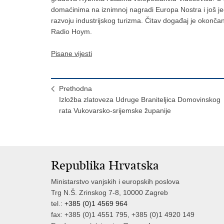
domaćinima na iznimnoj nagradi Europa Nostra i još je
razvoju industrijskog turizma. Čitav događaj je okonč
Radio Hoym.
Pisane vijesti
Prethodna
Izložba zlatoveza Udruge Braniteljica Domovinskog
rata Vukovarsko-srijemske županije
Republika Hrvatska
Ministarstvo vanjskih i europskih poslova
Trg N.Š. Zrinskog 7-8, 10000 Zagreb
tel.:
+385 (0)1 4569 964
fax: +385 (0)1 4551 795, +385 (0)1 4920 149