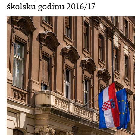
školsku godinu 2016/17