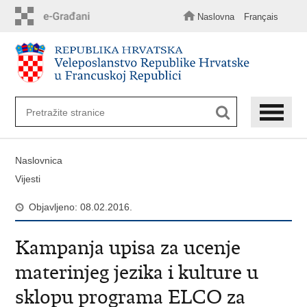
Preskoči
na
Naslovna
Français
glavni
sadržaj
Naslovnica
Vijesti
Objavljeno: 08.02.2016.
Kampanja upisa za ucenje
materinjeg jezika i kulture u
sklopu programa ELCO za