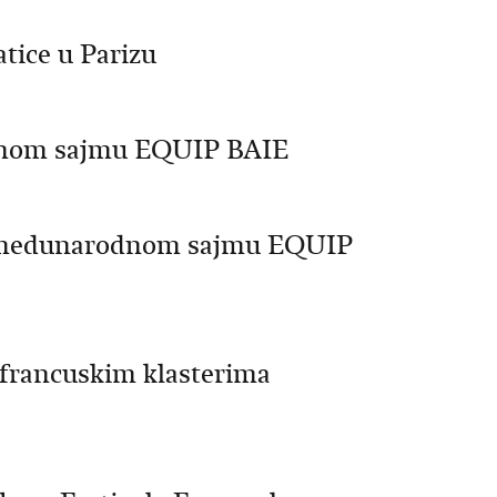
tice u Parizu
dnom sajmu EQUIP BAIE
a medunarodnom sajmu EQUIP
 francuskim klasterima