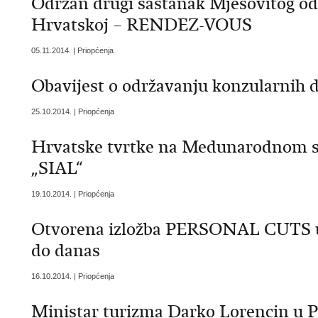
Održan drugi sastanak Mješovitog od
Hrvatskoj – RENDEZ-VOUS
05.11.2014. | Priopćenja
Obavijest o održavanju konzularnih 
25.10.2014. | Priopćenja
Hrvatske tvrtke na Medunarodnom s
„SIAL“
19.10.2014. | Priopćenja
Otvorena izložba PERSONAL CUTS um
do danas
16.10.2014. | Priopćenja
Ministar turizma Darko Lorencin u P