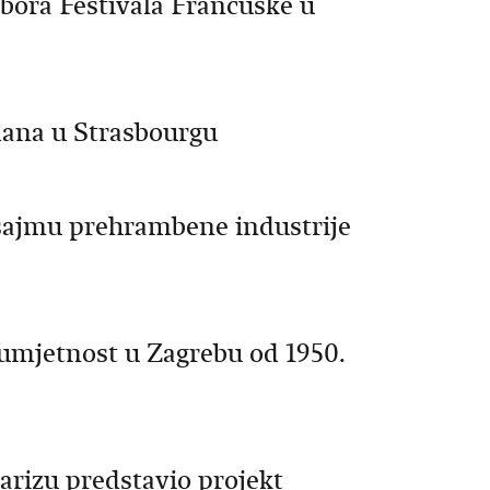
bora Festivala Francuske u
dana u Strasbourgu
ajmu prehrambene industrije
jetnost u Zagrebu od 1950.
arizu predstavio projekt