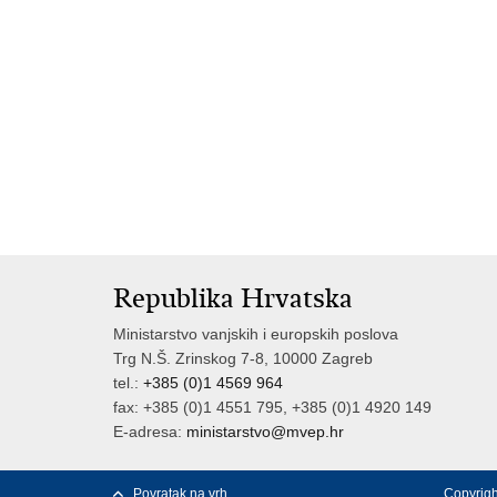
Republika Hrvatska
Ministarstvo vanjskih i europskih poslova
Trg N.Š. Zrinskog 7-8, 10000 Zagreb
tel.:
+385 (0)1 4569 964
fax: +385 (0)1 4551 795, +385 (0)1 4920 149
E-adresa:
ministarstvo@mvep.hr
Povratak na vrh
Copyrigh