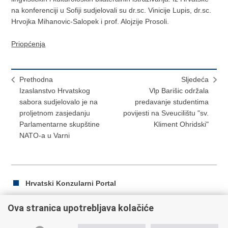
na konferenciji u Sofiji sudjelovali su dr.sc. Vinicije Lupis, dr.sc.
Hrvojka Mihanovic-Salopek i prof. Alojzije Prosoli.
Priopćenja
Prethodna
Sljedeća
Izaslanstvo Hrvatskog
Vlp Barišic održala
sabora sudjelovalo je na
predavanje studentima
proljetnom zasjedanju
povijesti na Sveucilištu "sv.
Parlamentarne skupštine
Kliment Ohridski"
NATO-a u Varni
Hrvatski Konzularni Portal
Ova stranica upotrebljava kolačiće