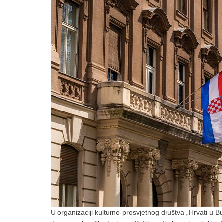
U organizaciji kulturno-prosvjetnog društva „Hrvati u 