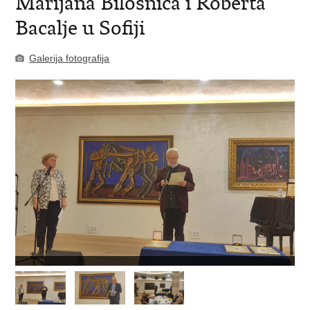
Marijana Bilosnića i Roberta
Bacalje u Sofiji
Galerija fotografija