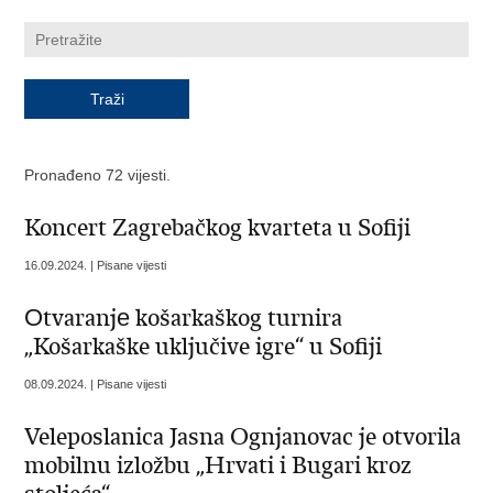
Pronađeno 72 vijesti.
Koncert Zagrebačkog kvarteta u Sofiji
16.09.2024. | Pisane vijesti
Оtvaranjе košarkaškog turnira
„Košarkaške uključive igre“ u Sofiji
08.09.2024. | Pisane vijesti
Veleposlanica Jasna Ognjanovac je otvorila
mobilnu izložbu „Hrvati i Bugari kroz