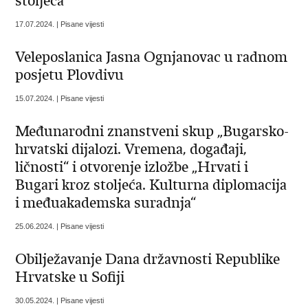
stoljeća“
17.07.2024. | Pisane vijesti
Veleposlanica Jasna Ognjanovac u radnom
posjetu Plovdivu
15.07.2024. | Pisane vijesti
Međunarodni znanstveni skup „Bugarsko-
hrvatski dijalozi. Vremena, događaji,
ličnosti“ i otvorenje izložbe „Hrvati i
Bugari kroz stoljeća. Kulturna diplomacija
i međuakademska suradnja“
25.06.2024. | Pisane vijesti
Obilježavanje Dana državnosti Republike
Hrvatske u Sofiji
30.05.2024. | Pisane vijesti