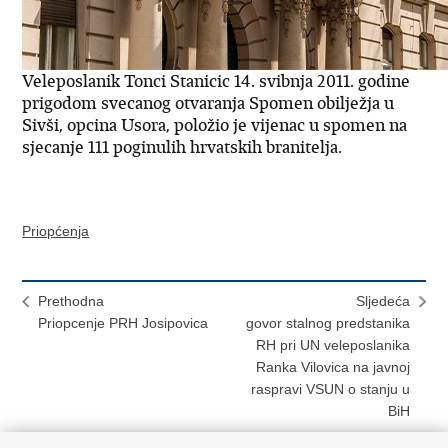
Veleposlanik Tonci Stanicic 14. svibnja 2011. godine
prigodom svecanog otvaranja Spomen obilježja u
Sivši, opcina Usora, položio je vijenac u spomen na
sjecanje 111 poginulih hrvatskih branitelja.
Priopćenja
Prethodna
Sljedeća
Priopcenje PRH Josipovica
govor stalnog predstanika
RH pri UN veleposlanika
Ranka Vilovica na javnoj
raspravi VSUN o stanju u
BiH