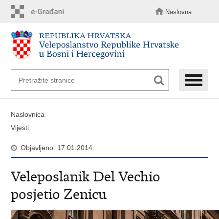
Preskoči
na
Naslovna
glavni
sadržaj
Naslovnica
Vijesti
Objavljeno: 17.01.2014.
Veleposlanik Del Vechio
posjetio Zenicu