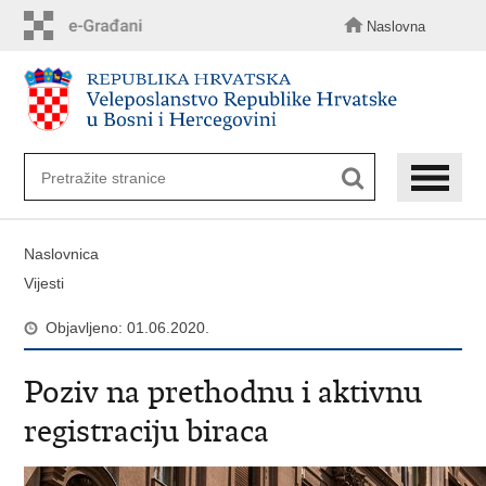
Preskoči
na
Naslovna
glavni
sadržaj
Naslovnica
Vijesti
Objavljeno: 01.06.2020.
Poziv na prethodnu i aktivnu
registraciju biraca