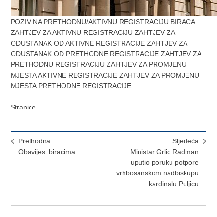
POZIV NA PRETHODNU/AKTIVNU REGISTRACIJU BIRACA
ZAHTJEV ZA AKTIVNU REGISTRACIJU ZAHTJEV ZA
ODUSTANAK OD AKTIVNE REGISTRACIJE ZAHTJEV ZA
ODUSTANAK OD PRETHODNE REGISTRACIJE ZAHTJEV ZA
PRETHODNU REGISTRACIJU ZAHTJEV ZA PROMJENU
MJESTA AKTIVNE REGISTRACIJE ZAHTJEV ZA PROMJENU
MJESTA PRETHODNE REGISTRACIJE
Stranice
Prethodna
Sljedeća
Obavijest biracima
Ministar Grlic Radman
uputio poruku potpore
vrhbosanskom nadbiskupu
kardinalu Puljicu