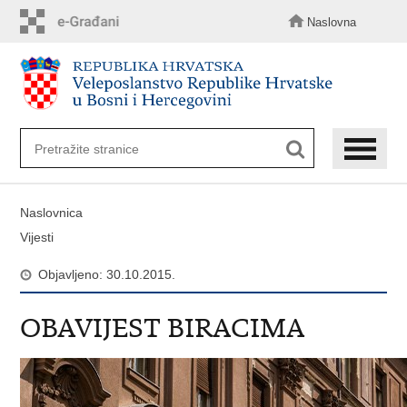
Preskoči
na
Naslovna
glavni
sadržaj
Naslovnica
Vijesti
Objavljeno: 30.10.2015.
OBAVIJEST BIRACIMA