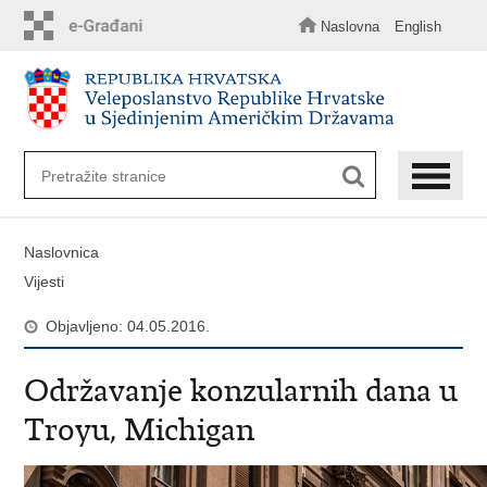
Preskoči
na
Naslovna
English
glavni
sadržaj
Naslovnica
Vijesti
Objavljeno: 04.05.2016.
Održavanje konzularnih dana u
Troyu, Michigan