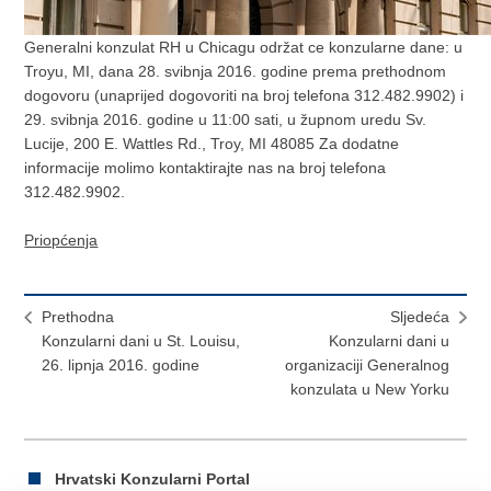
Generalni konzulat RH u Chicagu održat ce konzularne dane: u
Troyu, MI, dana 28. svibnja 2016. godine prema prethodnom
dogovoru (unaprijed dogovoriti na broj telefona 312.482.9902) i
29. svibnja 2016. godine u 11:00 sati, u župnom uredu Sv.
Lucije, 200 E. Wattles Rd., Troy, MI 48085 Za dodatne
informacije molimo kontaktirajte nas na broj telefona
312.482.9902.
Priopćenja
Prethodna
Sljedeća
Konzularni dani u St. Louisu,
Konzularni dani u
26. lipnja 2016. godine
organizaciji Generalnog
konzulata u New Yorku
Hrvatski Konzularni Portal