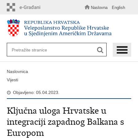
Preskoči
na
Naslovna
English
glavni
sadržaj
Naslovnica
Vijesti
Objavljeno: 05.04.2023.
Ključna uloga Hrvatske u
integraciji zapadnog Balkana s
Europom