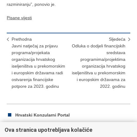
razminiranju”, ponovio je.
Pisane vijesti
Prethodna
Sljedeća
Javni natječaj za prijavu
Odluka o dodjeli financijskih
programa/projekata
sredstava
organizacija hrvatskog
programima/projektima
iseljeništva u prekomorskim
organizacija hrvatskog
i europskim državama radi
iseljeništva u prekomorskim
ostvarenja financijske
i europskim državama za
potpore za 2023. godinu
2022. godinu
Hrvatski Konzularni Portal
Ova stranica upotrebljava kolačiće