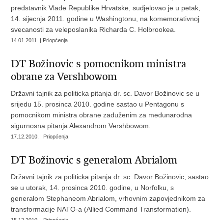
predstavnik Vlade Republike Hrvatske, sudjelovao je u petak,
14. sijecnja 2011. godine u Washingtonu, na komemorativnoj
svecanosti za veleposlanika Richarda C. Holbrookea.
14.01.2011. | Priopćenja
DT Božinovic s pomocnikom ministra
obrane za Vershbowom
Državni tajnik za politicka pitanja dr. sc. Davor Božinovic se u
srijedu 15. prosinca 2010. godine sastao u Pentagonu s
pomocnikom ministra obrane zaduženim za medunarodna
sigurnosna pitanja Alexandrom Vershbowom.
17.12.2010. | Priopćenja
DT Božinovic s generalom Abrialom
Državni tajnik za politicka pitanja dr. sc. Davor Božinovic, sastao
se u utorak, 14. prosinca 2010. godine, u Norfolku, s
generalom Stephaneom Abrialom, vrhovnim zapovjednikom za
transformacije NATO-a (Allied Command Transformation).
15.12.2010. | Priopćenja