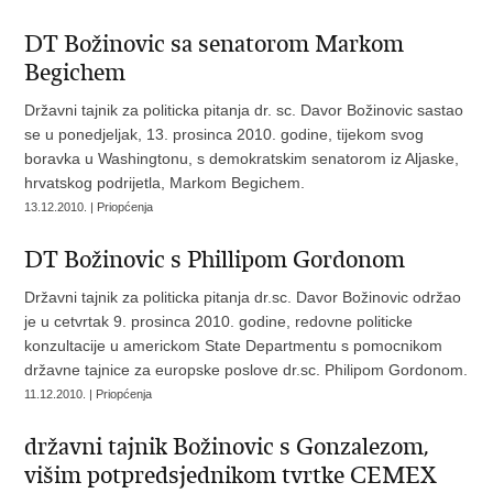
DT Božinovic sa senatorom Markom
Begichem
Državni tajnik za politicka pitanja dr. sc. Davor Božinovic sastao
se u ponedjeljak, 13. prosinca 2010. godine, tijekom svog
boravka u Washingtonu, s demokratskim senatorom iz Aljaske,
hrvatskog podrijetla, Markom Begichem.
13.12.2010. | Priopćenja
DT Božinovic s Phillipom Gordonom
Državni tajnik za politicka pitanja dr.sc. Davor Božinovic održao
je u cetvrtak 9. prosinca 2010. godine, redovne politicke
konzultacije u americkom State Departmentu s pomocnikom
državne tajnice za europske poslove dr.sc. Philipom Gordonom.
11.12.2010. | Priopćenja
državni tajnik Božinovic s Gonzalezom,
višim potpredsjednikom tvrtke CEMEX