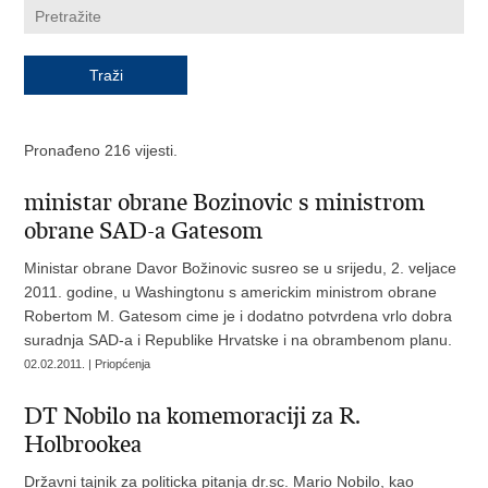
Pronađeno 216 vijesti.
ministar obrane Bozinovic s ministrom
obrane SAD-a Gatesom
Ministar obrane Davor Božinovic susreo se u srijedu, 2. veljace
2011. godine, u Washingtonu s americkim ministrom obrane
Robertom M. Gatesom cime je i dodatno potvrdena vrlo dobra
suradnja SAD-a i Republike Hrvatske i na obrambenom planu.
02.02.2011. | Priopćenja
DT Nobilo na komemoraciji za R.
Holbrookea
Državni tajnik za politicka pitanja dr.sc. Mario Nobilo, kao