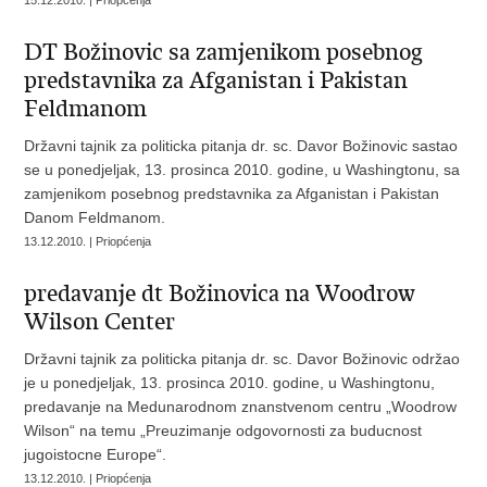
DT Božinovic sa zamjenikom posebnog
predstavnika za Afganistan i Pakistan
Feldmanom
Državni tajnik za politicka pitanja dr. sc. Davor Božinovic sastao
se u ponedjeljak, 13. prosinca 2010. godine, u Washingtonu, sa
zamjenikom posebnog predstavnika za Afganistan i Pakistan
Danom Feldmanom.
13.12.2010. | Priopćenja
predavanje dt Božinovica na Woodrow
Wilson Center
Državni tajnik za politicka pitanja dr. sc. Davor Božinovic održao
je u ponedjeljak, 13. prosinca 2010. godine, u Washingtonu,
predavanje na Medunarodnom znanstvenom centru „Woodrow
Wilson“ na temu „Preuzimanje odgovornosti za buducnost
jugoistocne Europe“.
13.12.2010. | Priopćenja