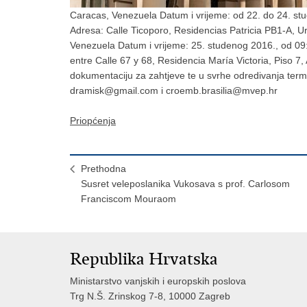
Caracas, Venezuela Datum i vrijeme: od 22. do 24. stu
Adresa: Calle Ticoporo, Residencias Patricia PB1-A, 
Venezuela Datum i vrijeme: 25. studenog 2016., od 09:
entre Calle 67 y 68, Residencia María Victoria, Piso 7
dokumentaciju za zahtjeve te u svrhe odredivanja term
dramisk@gmail.com i croemb.brasilia@mvep.hr
Priopćenja
Prethodna
Susret veleposlanika Vukosava s prof. Carlosom
Franciscom Mouraom
Republika Hrvatska
Ministarstvo vanjskih i europskih poslova
Trg N.Š. Zrinskog 7-8, 10000 Zagreb