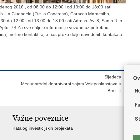
denog 2016., od 08:00 do 12:00 i od 13:00 do 18:00 sati
Urb. La Ciudadela (Fte. a Concresa), Caracas Maracaibo,
30 do 12:00 i od 13:00 do 18:00 sati Adresa: Av. 8, Santa Rita
, Apto. 7B Za sve daljnje informacije vezane uz potrebnu
ina, molimo kontaktirajte nas preko dolje navedenih kontakata:
Sljedeća
Ov
Medunarodni dobrotvorni sajam Veleposlanstava u
Nu
Braziliji
Fu
Važne poveznice
St
Katalog investicijskih projekata