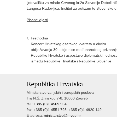
ljetovalištu za mlade Crvenog križa Slovenije Debeli r
Langusa Radovljica, Institut za autizam te Slovensko d
Pisane vijesti
Prethodna
Koncert Hrvatskog gitarskog kvarteta u okviru
obilježavanja 30. obljetnice međunarodnog priznanj
Republike Hrvatske i uspostave diplomatskih odnos
između Republike Hrvatske i Republike Slovenije
Republika Hrvatska
Ministarstvo vanjskih i europskih poslova
Trg N.Š. Zrinskog 7-8, 10000 Zagreb
tel.:
+385 (0)1 4569 964
fax: +385 (0)1 4551 795, +385 (0)1 4920 149
E-adresa:
ministarstvo@mvep.hr