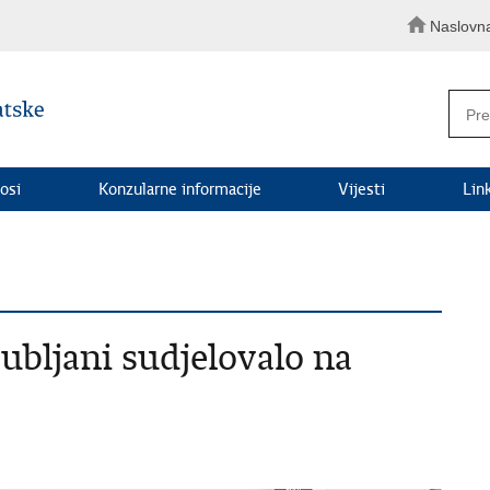
Naslovn
osi
Konzularne informacije
Vijesti
Lin
ubljani sudjelovalo na