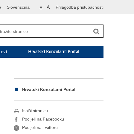
a
Slovenščina
A
Prilagodba pristupačnosti
A
kovi
Hrvatski Konzularni Portal
Hrvatski Konzularni Portal
Ispiši stranicu
Podijeli na Facebooku
Podijeli na Twitteru