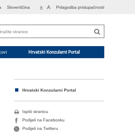
a
Slovenščina
A
Prilagodba pristupačnosti
A
kovi
Hrvatski Konzularni Portal
Hrvatski Konzularni Portal
Ispiši stranicu
Podijeli na Facebooku
Podijeli na Twitteru