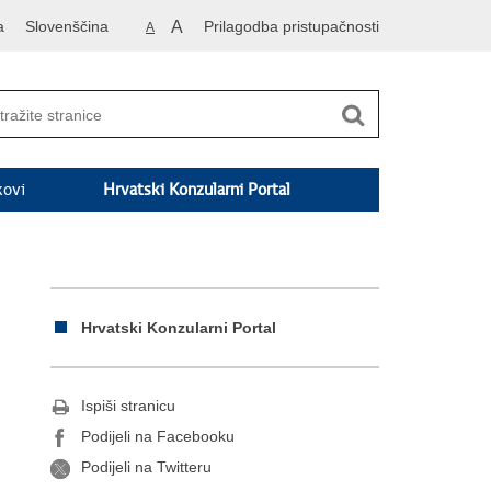
a
Slovenščina
A
Prilagodba pristupačnosti
A
kovi
Hrvatski Konzularni Portal
Hrvatski Konzularni Portal
Ispiši stranicu
Podijeli na Facebooku
Podijeli na Twitteru