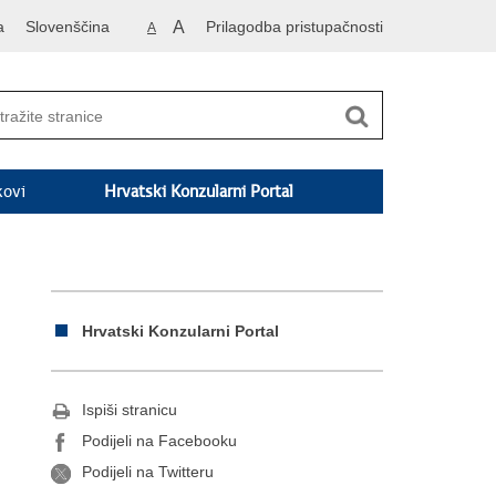
a
Slovenščina
A
Prilagodba pristupačnosti
A
kovi
Hrvatski Konzularni Portal
Hrvatski Konzularni Portal
Ispiši stranicu
Podijeli na Facebooku
Podijeli na Twitteru