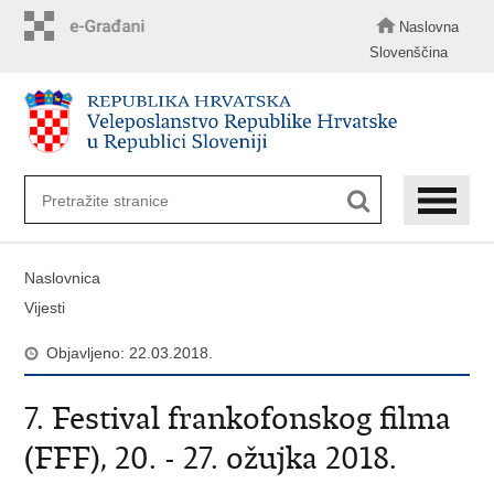
Preskoči
na
Naslovna
glavni
Slovenščina
sadržaj
Naslovnica
Vijesti
Objavljeno: 22.03.2018.
7. Festival frankofonskog filma
(FFF), 20. - 27. ožujka 2018.