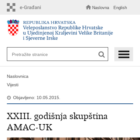
Preskoči
na
Naslovna
English
glavni
sadržaj
Naslovnica
Vijesti
Objavljeno: 10.05.2015.
XXIII. godišnja skupština
AMAC-UK