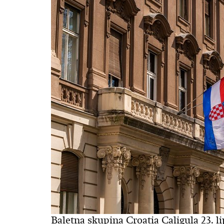
Baletna skupina Croatia Caligula 23. li