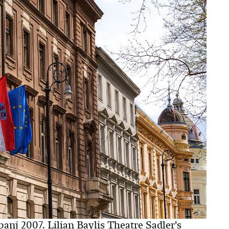
panj 2007. Lilian Baylis Theatre Sadler's