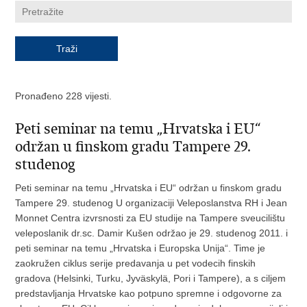
Pronađeno 228 vijesti.
Peti seminar na temu „Hrvatska i EU“
održan u finskom gradu Tampere 29.
studenog
Peti seminar na temu „Hrvatska i EU“ održan u finskom gradu
Tampere 29. studenog U organizaciji Veleposlanstva RH i Jean
Monnet Centra izvrsnosti za EU studije na Tampere sveucilištu
veleposlanik dr.sc. Damir Kušen održao je 29. studenog 2011. i
peti seminar na temu „Hrvatska i Europska Unija“. Time je
zaokružen ciklus serije predavanja u pet vodecih finskih
gradova (Helsinki, Turku, Jyväskylä, Pori i Tampere), a s ciljem
predstavljanja Hrvatske kao potpuno spremne i odgovorne za