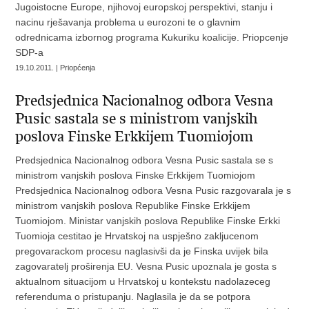
Jugoistocne Europe, njihovoj europskoj perspektivi, stanju i
nacinu rješavanja problema u eurozoni te o glavnim
odrednicama izbornog programa Kukuriku koalicije. Priopcenje
SDP-a
19.10.2011. | Priopćenja
Predsjednica Nacionalnog odbora Vesna
Pusic sastala se s ministrom vanjskih
poslova Finske Erkkijem Tuomiojom
Predsjednica Nacionalnog odbora Vesna Pusic sastala se s
ministrom vanjskih poslova Finske Erkkijem Tuomiojom
Predsjednica Nacionalnog odbora Vesna Pusic razgovarala je s
ministrom vanjskih poslova Republike Finske Erkkijem
Tuomiojom. Ministar vanjskih poslova Republike Finske Erkki
Tuomioja cestitao je Hrvatskoj na uspješno zakljucenom
pregovarackom procesu naglasivši da je Finska uvijek bila
zagovaratelj proširenja EU. Vesna Pusic upoznala je gosta s
aktualnom situacijom u Hrvatskoj u kontekstu nadolazeceg
referenduma o pristupanju. Naglasila je da se potpora