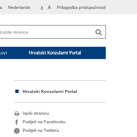
a
Nederlands
A
Prilagodba pristupačnosti
A
kovi
Hrvatski Konzularni Portal
Hrvatski Konzularni Portal
Ispiši stranicu
Podijeli na Facebooku
Podijeli na Twitteru