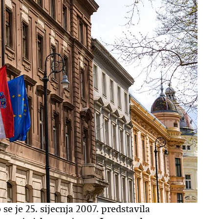
se je 25. sijecnja 2007. predstavila