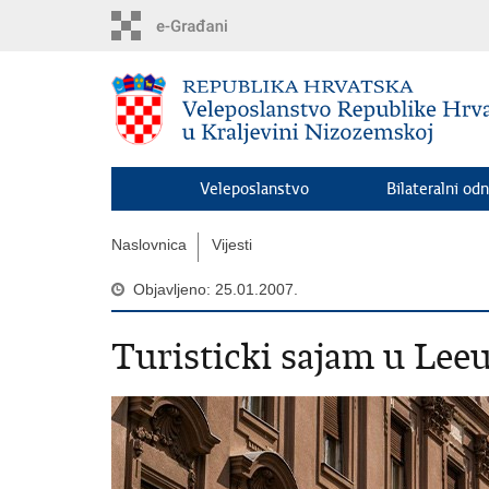
Preskoči
na
glavni
sadržaj
Veleposlanstvo
Bilateralni odn
Naslovnica
Vijesti
Objavljeno: 25.01.2007.
Turisticki sajam u Le