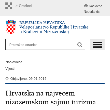
Preskoči
na
Naslovna
glavni
Nederlands
sadržaj
Naslovnica
Vijesti
Objavljeno: 09.01.2019.
Hrvatska na najvecem
nizozemskom sajmu turizma