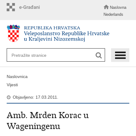
Preskoči
na
Naslovna
glavni
Nederlands
sadržaj
Naslovnica
Vijesti
Objavljeno: 17.03.2011.
Amb. Mrden Korac u
Wageningenu