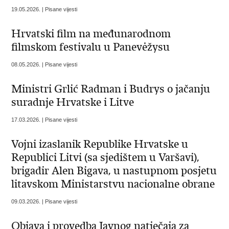
19.05.2026. | Pisane vijesti
Hrvatski film na međunarodnom
filmskom festivalu u Panevėžysu
08.05.2026. | Pisane vijesti
Ministri Grlić Radman i Budrys o jačanju
suradnje Hrvatske i Litve
17.03.2026. | Pisane vijesti
Vojni izaslanik Republike Hrvatske u
Republici Litvi (sa sjedištem u Varšavi),
brigadir Alen Bigava, u nastupnom posjetu
litavskom Ministarstvu nacionalne obrane
09.03.2026. | Pisane vijesti
Objava i provedba Javnog natječaja za