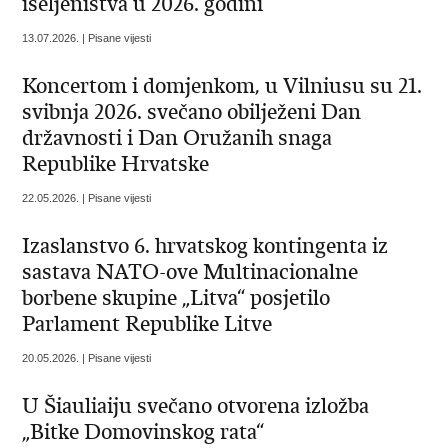
iseljeništva u 2026. godini
13.07.2026. | Pisane vijesti
Koncertom i domjenkom, u Vilniusu su 21.
svibnja 2026. svečano obilježeni Dan
državnosti i Dan Oružanih snaga
Republike Hrvatske
22.05.2026. | Pisane vijesti
Izaslanstvo 6. hrvatskog kontingenta iz
sastava NATO-ove Multinacionalne
borbene skupine „Litva“ posjetilo
Parlament Republike Litve
20.05.2026. | Pisane vijesti
U Šiauliaiju svečano otvorena izložba
„Bitke Domovinskog rata“