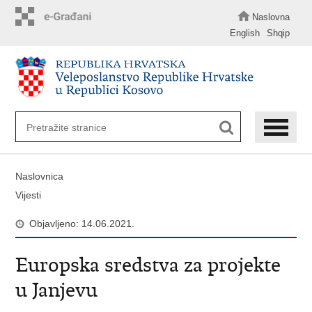
Preskoči
na
Naslovna
glavni
English
Shqip
sadržaj
Naslovnica
Vijesti
Objavljeno: 14.06.2021.
Europska sredstva za projekte
u Janjevu