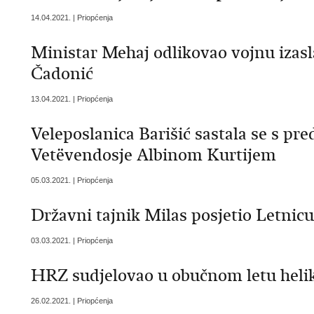
14.04.2021. | Priopćenja
Ministar Mehaj odlikovao vojnu izas
Čadonić
13.04.2021. | Priopćenja
Veleposlanica Barišić sastala se s p
Vetëvendosje Albinom Kurtijem
05.03.2021. | Priopćenja
Državni tajnik Milas posjetio Letnicu
03.03.2021. | Priopćenja
HRZ sudjelovao u obučnom letu heli
26.02.2021. | Priopćenja