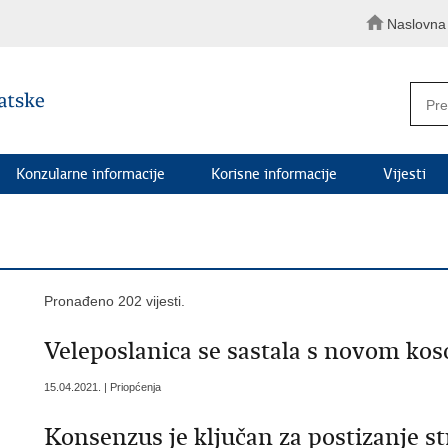
Naslovna
Konzularne informacije
Korisne informacije
Vijesti
Pronađeno 202 vijesti.
Veleposlanica se sastala s novom k
15.04.2021. | Priopćenja
Konsenzus je ključan za postizanje st