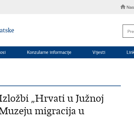
Nas
osi
Konzularne informacije
Vijesti
Lin
Izložbi „Hrvati u Južnoj
u Muzeju migracija u