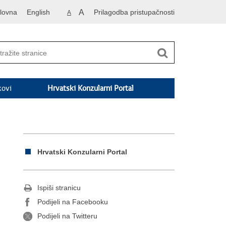
lovna
English
A
Prilagodba pristupačnosti
A
kovi
Hrvatski Konzularni Portal
Hrvatski Konzularni Portal
Ispiši stranicu
Podijeli na Facebooku
Podijeli na Twitteru