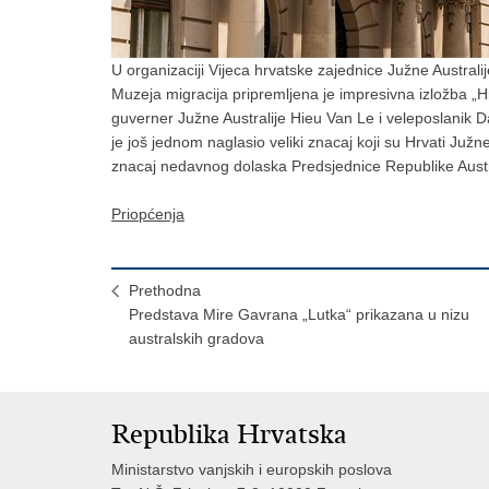
U organizaciji Vijeca hrvatske zajednice Južne Australi
Muzeja migracija pripremljena je impresivna izložba „Hr
guverner Južne Australije Hieu Van Le i veleposlanik
je još jednom naglasio veliki znacaj koji su Hrvati Juž
znacaj nedavnog dolaska Predsjednice Republike Australi
Priopćenja
Prethodna
Predstava Mire Gavrana „Lutka“ prikazana u nizu
australskih gradova
Republika Hrvatska
Ministarstvo vanjskih i europskih poslova